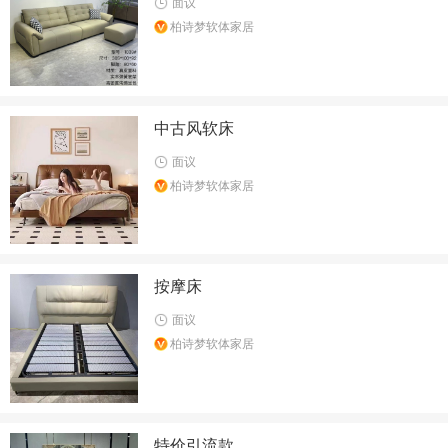
面议
柏诗梦软体家居
中古风软床
面议
柏诗梦软体家居
按摩床
面议
柏诗梦软体家居
特价引流款