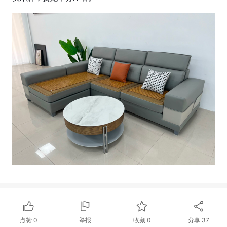
点赞
0
举报
收藏
0
分享
37