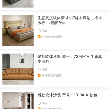
生态真皮软体床 4×17橡木床边，橡木
床板，榫卯结构
面议
柏诗梦软体家居
爆款软体沙发 型号：739#-1A 生态真
皮面料
面议
柏诗梦软体家居
爆款软体沙发 型号：1010# A 咖色
面议
柏诗梦软体家居