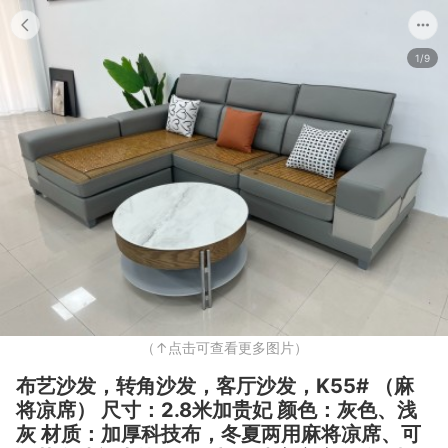
1/9
（↑点击可查看更多图片）
布艺沙发，转角沙发，客厅沙发，K55# （麻
将凉席） 尺寸：2.8米加贵妃 颜色：灰色、浅
灰 材质：加厚科技布，冬夏两用麻将凉席、可