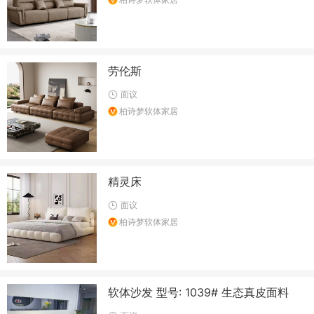
劳伦斯
面议
柏诗梦软体家居
精灵床
面议
柏诗梦软体家居
软体沙发 型号: 1039# 生态真皮面料