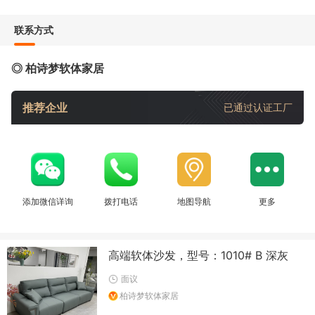
联系方式
◎ 柏诗梦软体家居
推荐企业
已通过认证工厂
添加微信详询
拨打电话
地图导航
更多
高端软体沙发，型号：1010# B 深灰
面议
柏诗梦软体家居