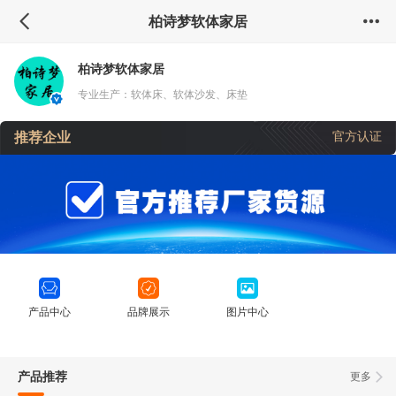
柏诗梦软体家居
柏诗梦软体家居
专业生产：软体床、软体沙发、床垫
推荐企业
官方认证
产品中心
品牌展示
图片中心
产品推荐
更多