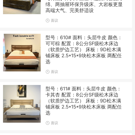
绵、两抽屉环保升级床、大岩板更显
高端大气、完美舒适设
面议
型号：610# 面料：头层牛皮 颜色：
可可棕 配置：8公分SF级松木床边
（软质护边工艺） 床板：9D松木满
铺床板 2.5*15*9块松木床板 两配任
选
面议
型号：611# 面料：头层牛皮 颜色：
卡其杏 配置：8公分SF级松木床边
（软质护边工艺） 床板：9D松木满
铺床板 2.5*15*9块松木床板 两配任
选
面议