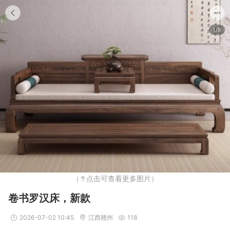
1/9
（↑点击可查看更多图片）
卷书罗汉床，新款
2026-07-02 10:45
江西赣州
118