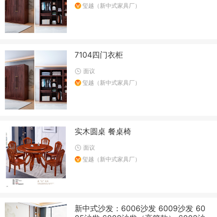
玺越（新中式家具厂）
7104四门衣柜
面议
玺越（新中式家具厂）
实木圆桌 餐桌椅
面议
玺越（新中式家具厂）
新中式沙发：6006沙发 6009沙发 60