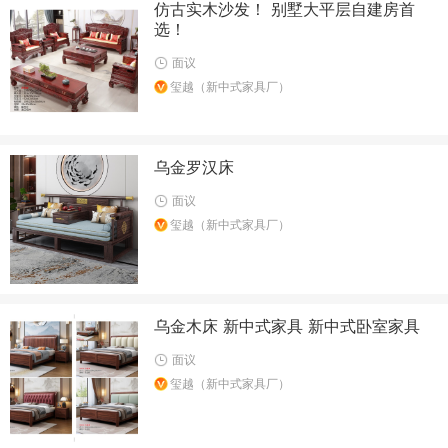
仿古实木沙发！ 别墅大平层自建房首
选！
面议
玺越（新中式家具厂）
乌金罗汉床
面议
玺越（新中式家具厂）
乌金木床 新中式家具 新中式卧室家具
面议
玺越（新中式家具厂）