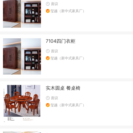
面议
玺越（新中式家具厂）
7104四门衣柜
面议
玺越（新中式家具厂）
实木圆桌 餐桌椅
面议
玺越（新中式家具厂）