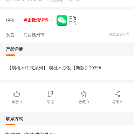
报价
点击微信详询→
发货
江西赣州市
付款后3天内
产品详情
【胡桃木中式系列】 胡桃木沙发【新款】2029#
点赞
0
举报
收藏
0
分享
6
联系方式