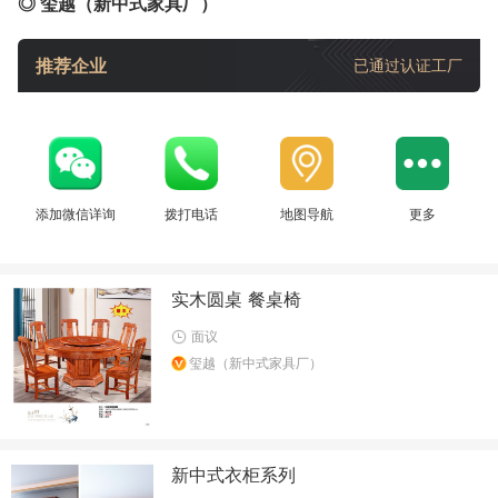
◎ 玺越（新中式家具厂）
推荐企业
已通过认证工厂
添加微信详询
拨打电话
地图导航
更多
实木圆桌 餐桌椅
面议
玺越（新中式家具厂）
新中式衣柜系列