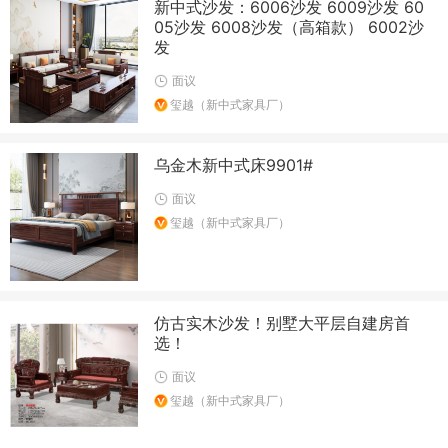
新中式沙发：6006沙发 6009沙发 60
05沙发 6008沙发（高箱款） 6002沙
发
面议
玺越（新中式家具厂）
乌金木新中式床9901#
面议
玺越（新中式家具厂）
仿古实木沙发！别墅大平层自建房首
选！
面议
玺越（新中式家具厂）