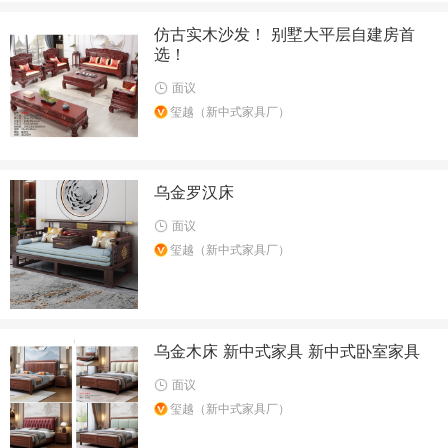
仿古实木沙发！ 别墅大平层自建房首
选！
面议
玺越（新中式家具厂）
乌金罗汉床
面议
玺越（新中式家具厂）
乌金木床 新中式家具 新中式卧室家具
面议
玺越（新中式家具厂）