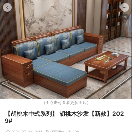
1/8
（↑点击可查看更多图片）
【胡桃木中式系列】 胡桃木沙发【新款】202
9#
2026-07-02 10:41
江西赣州
109