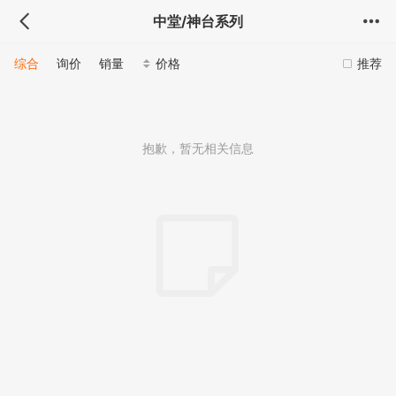
中堂/神台系列
综合
询价
销量
价格
推荐
抱歉，暂无相关信息