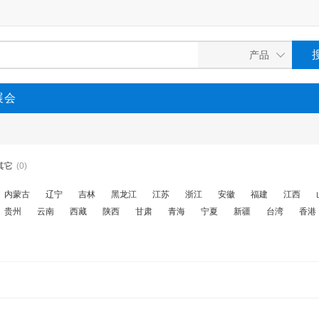
展会
其它
(0)
内蒙古
辽宁
吉林
黑龙江
江苏
浙江
安徽
福建
江西
贵州
云南
西藏
陕西
甘肃
青海
宁夏
新疆
台湾
香港