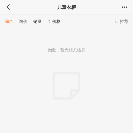
儿童衣柜
综合
询价
销量
价格
推荐
抱歉，暂无相关信息