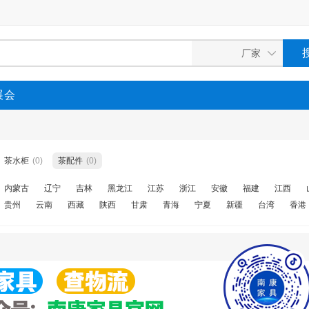
展会
茶水柜
(0)
茶配件
(0)
内蒙古
辽宁
吉林
黑龙江
江苏
浙江
安徽
福建
江西
贵州
云南
西藏
陕西
甘肃
青海
宁夏
新疆
台湾
香港