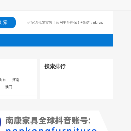
✅ 家具批发零售！官网平台担保！+微信：nkjjvip
搜索排行
山东
河南
澳门