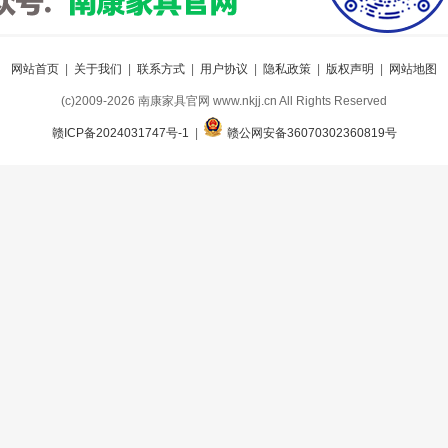
网站首页
|
关于我们
|
联系方式
|
用户协议
|
隐私政策
|
版权声明
|
网站地图
(c)2009-2026 南康家具官网 www.nkjj.cn All Rights Reserved
赣ICP备2024031747号-1
|
赣公网安备36070302360819号