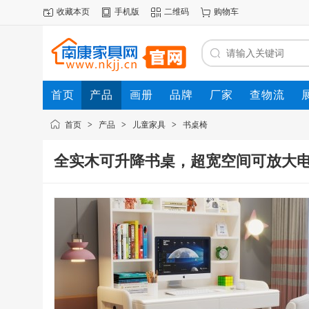
收藏本页
手机版
二维码
购物车
首页
产品
画册
品牌
厂家
查物流
首页
>
产品
>
儿童家具
>
书桌椅
全实木可升降书桌，超宽空间可放大