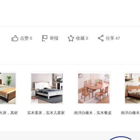
点赞
举报
收藏
分享
0
0
47
大床，真材
实木童床，实木儿童家
南洋白橡木，实木餐桌
南洋白橡木