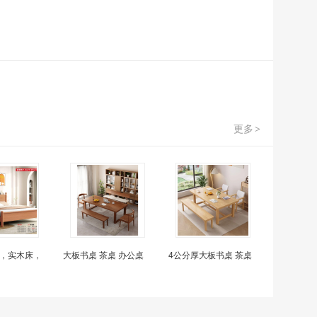
更多
>
，实木床，
大板书桌 茶桌 办公桌
4公分厚大板书桌 茶桌