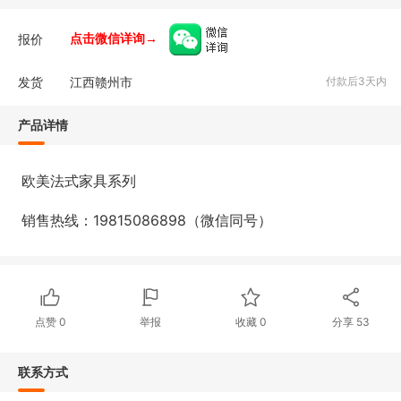
报价
点击微信详询→
发货
江西赣州市
付款后3天内
产品详情
欧美法式家具系列
销售热线：19815086898（微信同号）
点赞
0
举报
收藏
0
分享
53
联系方式