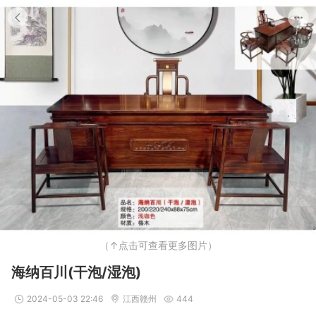
1/1
（↑点击可查看更多图片）
海纳百川(干泡/湿泡)
2024-05-03 22:46
江西赣州
444