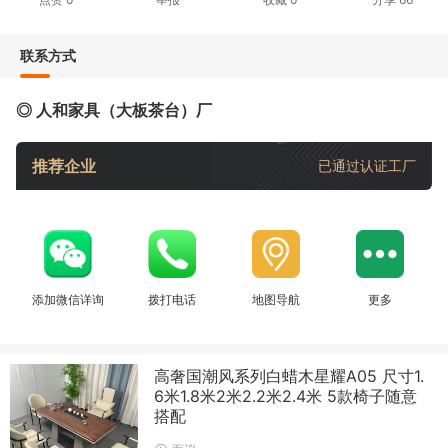
联系方式
◎ 人和家具（大板茶台）厂
推荐企业
已通过认证工厂
添加微信详询
拨打电话
地图导航
更多
高奢国潮风系列白蜡木星耀A05 尺寸1.
6米1.8米2米2.2米2.4米 5款椅子随意
搭配