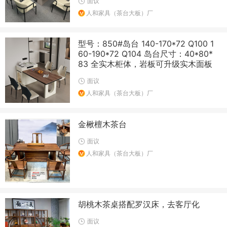
面议
人和家具（茶台大板）厂
型号：850#岛台 140-170*72 Q100 1
60-190*72 Q104 岛台尺寸：40*80*
83 全实木柜体，岩板可升级实木面板
面议
人和家具（茶台大板）厂
金楸檀木茶台
面议
人和家具（茶台大板）厂
胡桃木茶桌搭配罗汉床，去客厅化
面议