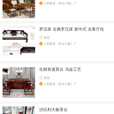
人和家具（茶台大板）厂
罗汉床 古典罗汉床 新中式 去客厅化
面议
人和家具（茶台大板）厂
生财有道茶台 乌金工艺
面议
人和家具（茶台大板）厂
沙比利大板茶台