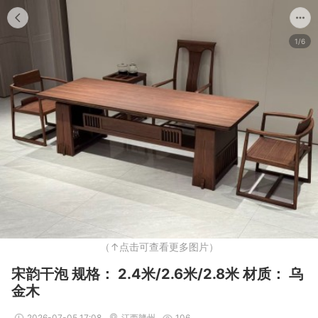
1/6
（↑点击可查看更多图片）
宋韵干泡 规格： 2.4米/2.6米/2.8米 材质： 乌
金木
2026-07-05 17:08
江西赣州
106