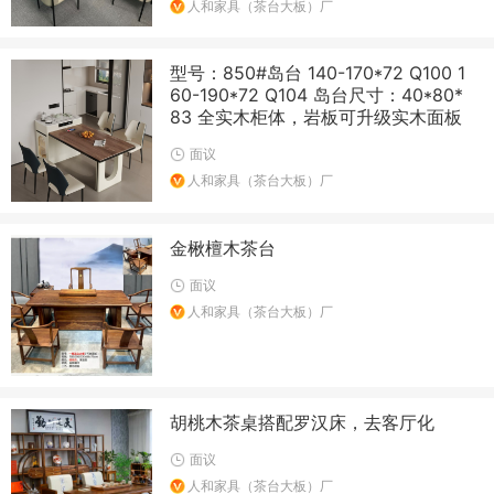
人和家具（茶台大板）厂
型号：850#岛台 140-170*72 Q100 1
60-190*72 Q104 岛台尺寸：40*80*
83 全实木柜体，岩板可升级实木面板
面议
人和家具（茶台大板）厂
金楸檀木茶台
面议
人和家具（茶台大板）厂
胡桃木茶桌搭配罗汉床，去客厅化
面议
人和家具（茶台大板）厂