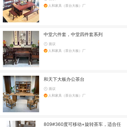
人和家具（茶台大板）厂
中堂六件套，中堂四件套系列
面议
人和家具（茶台大板）厂
和天下大板办公茶台
面议
人和家具（茶台大板）厂
809#360度可移动+旋转茶车，适合任