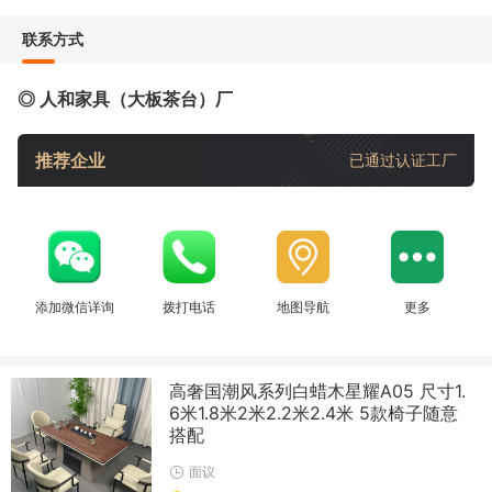
联系方式
◎ 人和家具（大板茶台）厂
推荐企业
已通过认证工厂
添加微信详询
拨打电话
地图导航
更多
高奢国潮风系列白蜡木星耀A05 尺寸1.
6米1.8米2米2.2米2.4米 5款椅子随意
搭配
面议