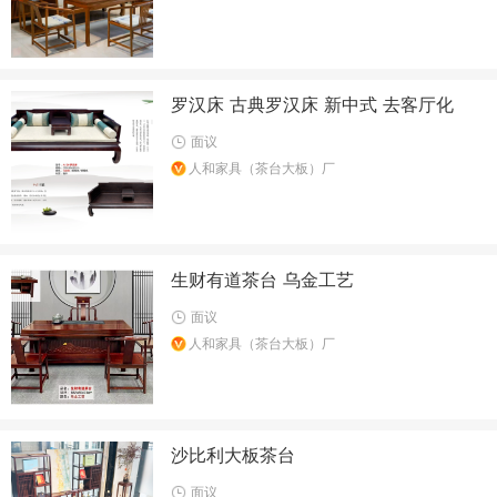
罗汉床 古典罗汉床 新中式 去客厅化
面议
人和家具（茶台大板）厂
生财有道茶台 乌金工艺
面议
人和家具（茶台大板）厂
沙比利大板茶台
面议