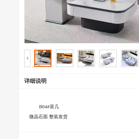
详细说明
B04#茶几

微晶石面 整装发货