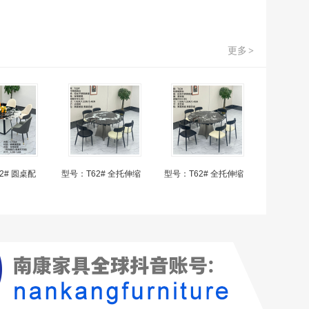
更多
>
2# 圆桌配
型号：T62# 全托伸缩
型号：T62# 全托伸缩