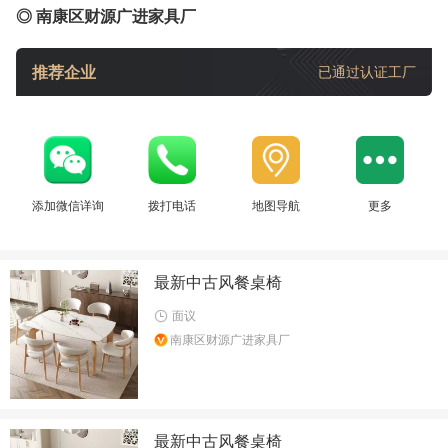
◎ 南康区财源广进家具厂
推荐企业
已通过认证工厂
添加微信详询
拨打电话
地图导航
更多
最新中古风餐桌椅
面议
南康区财源广进家具厂
最新中古风餐桌椅