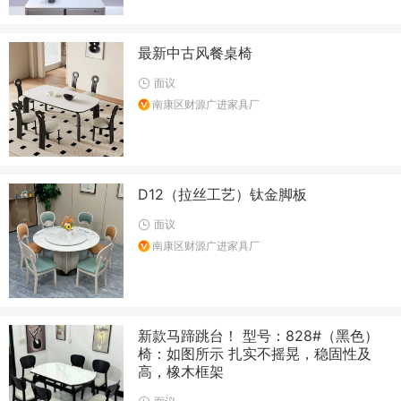
最新中古风餐桌椅
面议
南康区财源广进家具厂
D12（拉丝工艺）钛金脚板
面议
南康区财源广进家具厂
新款马蹄跳台！ 型号：828#（黑色）
椅：如图所示 扎实不摇晃，稳固性及
高，橡木框架