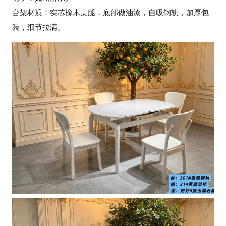
台架材质：实芯橡木桌腿，底部做油漆，自吸钢轨，加厚包
装，细节拉满。