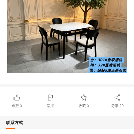
点赞
0
举报
收藏
0
分享
29
联系方式