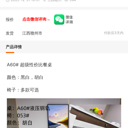
报价
点击微信详询→
发货
江西赣州市
付款后3天内
产品详情
A60# 超级性价比餐桌
颜色：黑白，胡白
椅子：多款可选