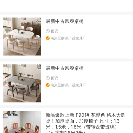
最新中古风餐桌椅
面议
南康区财源广进家具厂
最新中古风餐桌椅
面议
南康区财源广进家具厂
新品爆款上新 F901# 花梨色 格木大圆
桌！加厚桌面，加厚椅子 尺寸：1.3
米，1.5米，1.6米（带转盘带玻璃）
（可定制1.8米2米）