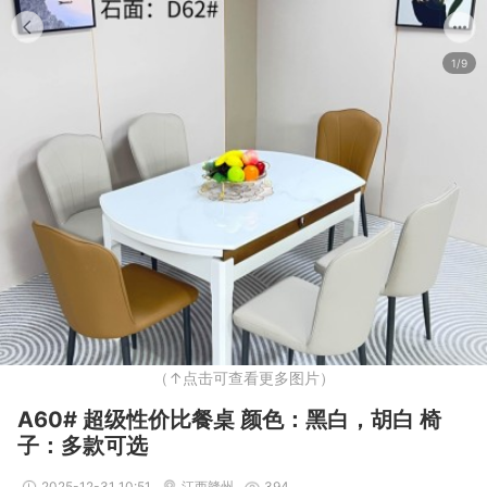
1/9
（↑点击可查看更多图片）
A60# 超级性价比餐桌 颜色：​黑白，胡白 ​椅
子：多款可选
2025-12-31 10:51
江西赣州
394