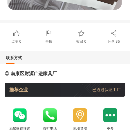
点赞
0
举报
收藏
0
分享
35
联系方式
◎ 南康区财源广进家具厂
推荐企业
已通过认证工厂
添加微信详询
拨打电话
地图导航
更多