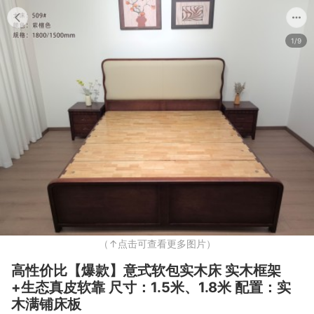
1/9
（↑点击可查看更多图片）
高性价比【爆款】意式软包实木床 实木框架
+生态真皮软靠 尺寸：1.5米、1.8米 配置：实
木满铺床板