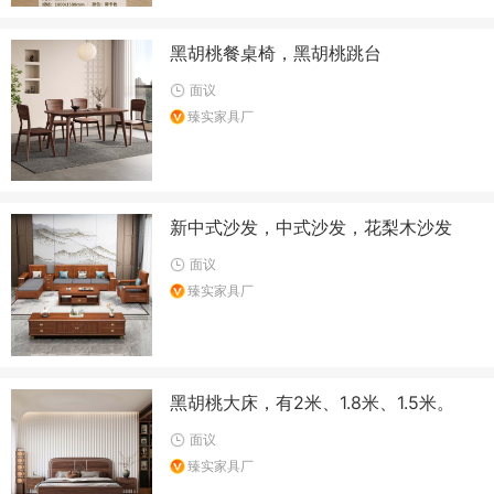
黑胡桃餐桌椅，黑胡桃跳台
面议
臻实家具厂
新中式沙发，中式沙发，花梨木沙发
面议
臻实家具厂
黑胡桃大床，有2米、1.8米、1.5米。
面议
臻实家具厂