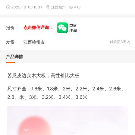
2025-10-05 10:14
江西赣州
418
报价
点击微信详询→
发货
江西赣州市
付款后3天内
产品详情
苦瓜皮边实木大板，高性价比大板
尺寸齐全：1.6米、1.8米、2米、2.2米、2.4米、2.6米、
2.8、米、3米、3.2米、3.4米、3.6米