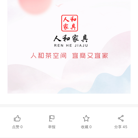
点赞
0
举报
收藏
0
分享
45