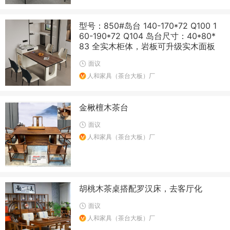
型号：850#岛台 140-170*72 Q100 1
60-190*72 Q104 岛台尺寸：40*80*
83 全实木柜体，岩板可升级实木面板
面议
人和家具（茶台大板）厂
金楸檀木茶台
面议
人和家具（茶台大板）厂
胡桃木茶桌搭配罗汉床，去客厅化
面议
人和家具（茶台大板）厂