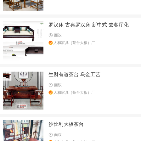
罗汉床 古典罗汉床 新中式 去客厅化
面议
人和家具（茶台大板）厂
生财有道茶台 乌金工艺
面议
人和家具（茶台大板）厂
沙比利大板茶台
面议