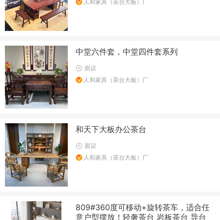
人和家具（茶台大板）厂
中堂六件套，中堂四件套系列
面议
人和家具（茶台大板）厂
和天下大板办公茶台
面议
人和家具（茶台大板）厂
809#360度可移动+旋转茶车，适合任
意户型摆放！轻奢茶台 岩板茶台 导台