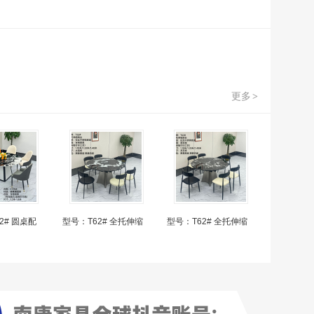
更多
>
2# 圆桌配
型号：T62# 全托伸缩
型号：T62# 全托伸缩