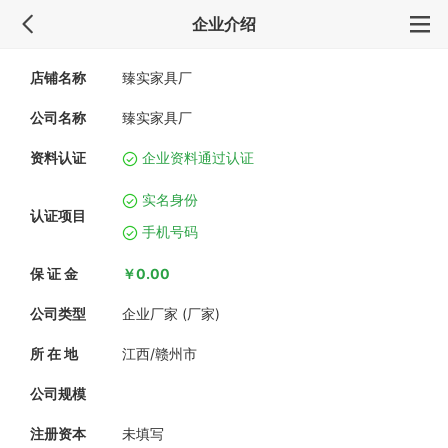
企业介绍
店铺名称
臻实家具厂
公司名称
臻实家具厂
资料认证
企业资料通过认证
实名身份
认证项目
手机号码
保 证 金
￥0.00
公司类型
企业厂家 (厂家)
所 在 地
江西/赣州市
公司规模
注册资本
未填写