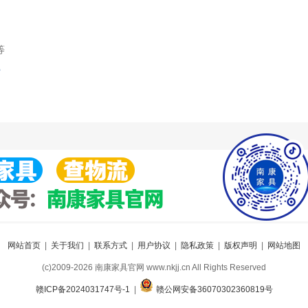
等
索
网站首页
|
关于我们
|
联系方式
|
用户协议
|
隐私政策
|
版权声明
|
网站地图
(c)2009-2026 南康家具官网 www.nkjj.cn All Rights Reserved
赣ICP备2024031747号-1
|
赣公网安备36070302360819号