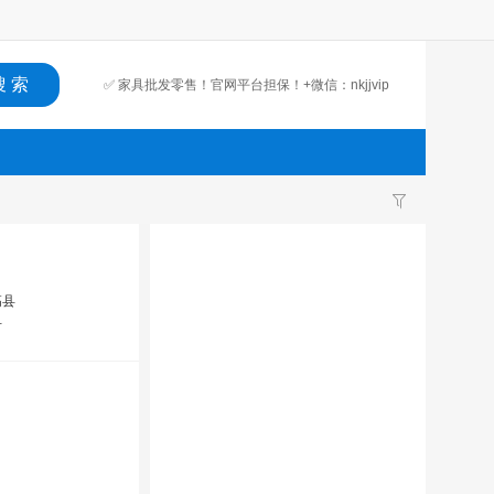
✅ 家具批发零售！官网平台担保！+微信：nkjjvip
高县
市