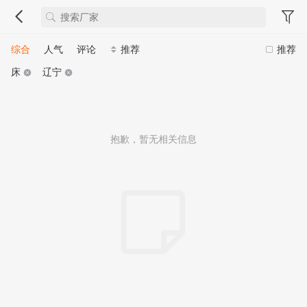
综合
人气
评论
推荐
推荐
床
辽宁
抱歉，暂无相关信息