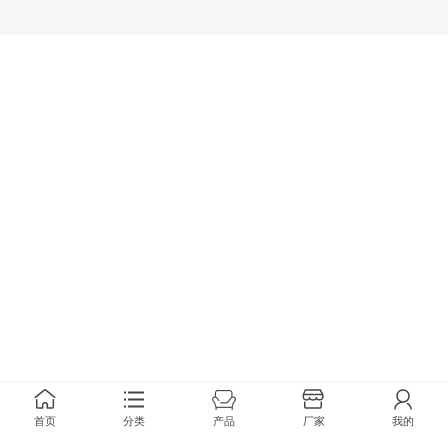
首页
分类
产品
厂家
我的