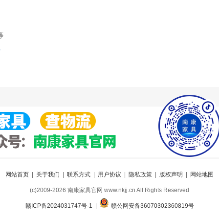
等
索
网站首页
|
关于我们
|
联系方式
|
用户协议
|
隐私政策
|
版权声明
|
网站地图
(c)2009-2026 南康家具官网 www.nkjj.cn All Rights Reserved
赣ICP备2024031747号-1
|
赣公网安备36070302360819号