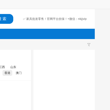
✅ 家具批发零售！官网平台担保！+微信：nkjjvip
江西
山东
香港
澳门